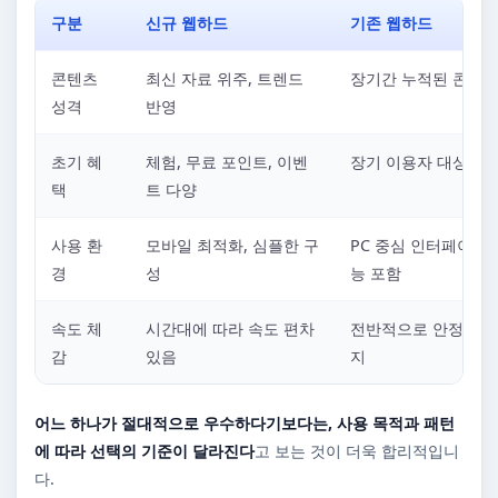
구분
신규 웹하드
기존 웹하드
콘텐츠
최신 자료 위주, 트렌드
장기간 누적된 콘텐츠
성격
반영
초기 혜
체험, 무료 포인트, 이벤
장기 이용자 대상 혜
택
트 다양
사용 환
모바일 최적화, 심플한 구
PC 중심 인터페이스,
경
성
능 포함
속도 체
시간대에 따라 속도 편차
전반적으로 안정적인 
감
있음
지
어느 하나가 절대적으로 우수하다기보다는, 사용 목적과 패턴
에 따라 선택의 기준이 달라진다
고 보는 것이 더욱 합리적입니
다.