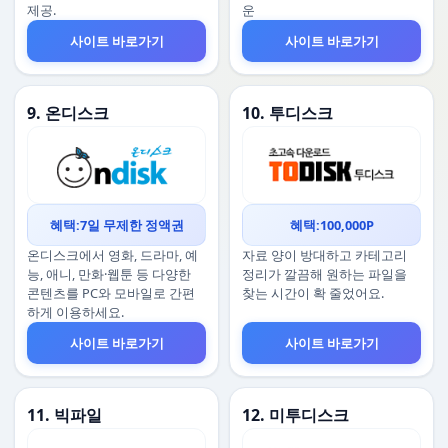
제공.
운
사이트 바로가기
사이트 바로가기
9. 온디스크
10. 투디스크
혜택:7일 무제한 정액권
혜택:100,000P
온디스크에서 영화, 드라마, 예
자료 양이 방대하고 카테고리
능, 애니, 만화·웹툰 등 다양한
정리가 깔끔해 원하는 파일을
콘텐츠를 PC와 모바일로 간편
찾는 시간이 확 줄었어요.
하게 이용하세요.
사이트 바로가기
사이트 바로가기
11. 빅파일
12. 미투디스크