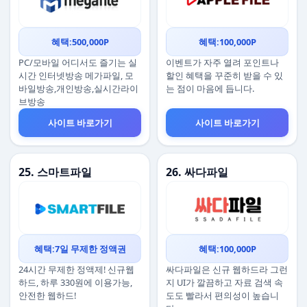
혜택:500,000P
혜택:100,000P
PC/모바일 어디서도 즐기는 실
이벤트가 자주 열려 포인트나
시간 인터넷방송 메가파일, 모
할인 혜택을 꾸준히 받을 수 있
바일방송,개인방송,실시간라이
는 점이 마음에 듭니다.
브방송
사이트 바로가기
사이트 바로가기
25. 스마트파일
26. 싸다파일
혜택:7일 무제한 정액권
혜택:100,000P
24시간 무제한 정액제! 신규웹
싸다파일은 신규 웹하드라 그런
하드, 하루 330원에 이용가능,
지 UI가 깔끔하고 자료 검색 속
안전한 웹하드!
도도 빨라서 편의성이 높습니