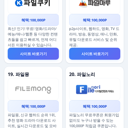
혜택:100,000P
혜택:100,000P
최신! 인기! 무료! 영화/드라마/
p2p사이트, 웹하드, 영화, TV 드
예능/애니/웹툰 등 다양한 컨텐
라마, 방송, 동영상, 애니, 만화,
츠들을 쉽고 빠르게, 언제 어디
유틸 다운로드 서비스 및 순위
서든 이용하실 수 있습니다.
제공.
사이트 바로가기
사이트 바로가기
19. 파일몽
20. 파일노리
혜택:100,000P
혜택:100,000P
파일몽, 신규 웹하드 순위 1위,
파일노리 무료쿠폰은 회원가입
추천 영화 드라마 다운로드 사
없이도 누구나 받을 수 있는
이트, 실시간 다운로드 및 모바
100,000P 적립금 쿠폰입니다.