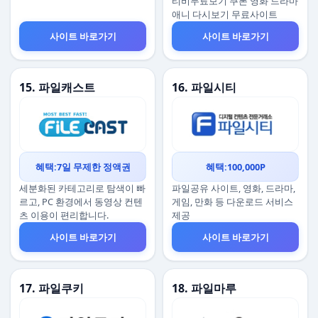
티비무료보기 쿠폰 영화 드라마
애니 다시보기 무료사이트
사이트 바로가기
사이트 바로가기
15. 파일캐스트
16. 파일시티
혜택:7일 무제한 정액권
혜택:100,000P
세분화된 카테고리로 탐색이 빠
파일공유 사이트, 영화, 드라마,
르고, PC 환경에서 동영상 컨텐
게임, 만화 등 다운로드 서비스
츠 이용이 편리합니다.
제공
사이트 바로가기
사이트 바로가기
17. 파일쿠키
18. 파일마루