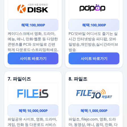
혜택:100,000P
혜택:100,000P
케이디스크에서 영화, 드라마,
PC/모바일 어디서도 즐기는 실
예능, 애니, 만화·웹툰 등 다양한
시간 인터넷방송 피디팝, 모바
콘텐츠를 PC와 모바일로 간편
일방송,개인방송,실시간라이브
하게 다운로드·스트리밍하세요.
방송
사이트 바로가기
사이트 바로가기
7. 파일이즈
8. 파일조
혜택:10,000,000P
혜택:1,000,000P
파일공유 사이트, 영화, 드라마,
파일조, filejo.com, 영화, 드라
게임, 만화 등 다운로드 서비스
마, 동영상, 애니, 음악, 만화, 다