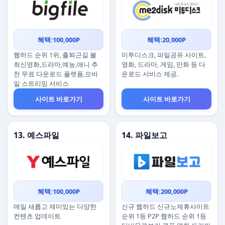
혜택:100,000P
혜택:20,000P
웹하드 순위 1위, 출퇴근길 볼
미투디스크, 파일공유 사이트,
최신영화,드라마,예능,애니 추
영화, 드라마, 게임, 만화 등 다
천 무료 다운로드 플랫폼,모바
운로드 서비스 제공.
일 스트리밍 서비스
사이트 바로가기
사이트 바로가기
13. 예스파일
14. 파일보고
혜택:100,000P
혜택:200,000P
매일 새롭고 재미있는 다양한
신규 웹하드 신규노제휴사이트
컨텐츠 업데이트
순위 1등 P2P 웹하드 순위 1등