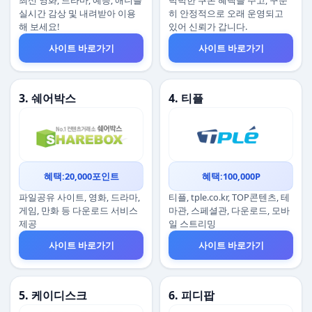
최신 영화, 드라마, 예능, 애니를
넉넉한 쿠폰 혜택을 주고, 꾸준
실시간 감상 및 내려받아 이용
히 안정적으로 오래 운영되고
해 보세요!
있어 신뢰가 갑니다.
사이트 바로가기
사이트 바로가기
3. 쉐어박스
4. 티플
혜택:20,000포인트
혜택:100,000P
파일공유 사이트, 영화, 드라마,
티플, tple.co.kr, TOP콘텐츠, 테
게임, 만화 등 다운로드 서비스
마관, 스페셜관, 다운로드, 모바
제공
일 스트리밍
사이트 바로가기
사이트 바로가기
5. 케이디스크
6. 피디팝