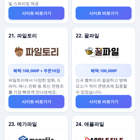
일 스트리밍 제공
사이트 바로가기
사이트 바로가기
21. 파일토리
22. 꿀파일
혜택:100,000P + 쿠폰10장
혜택:100,000P
파일토리에서 다양한 영화, 드
신규 웹하드라 깔끔하고 방해
라마, 애니, 만화 등 최신 컨텐츠
요소가 적어 콘텐츠에 집중할
를 가장 빠르게 만나보세요.
수 있었습니다.
사이트 바로가기
사이트 바로가기
23. 메가파일
24. 애플파일