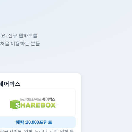
요. 신규 웹하드를
 처음 이용하는 분들
. 쉐어박스
혜택:20,000포인트
공유 사이트, 영화, 드라마, 게임, 만화 등