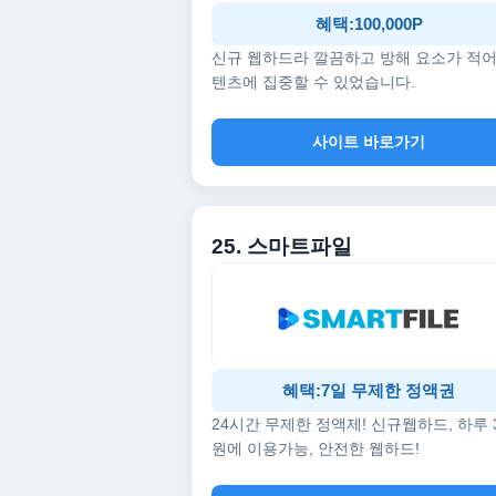
혜택:100,000P
신규 웹하드라 깔끔하고 방해 요소가 적어
텐츠에 집중할 수 있었습니다.
사이트 바로가기
25. 스마트파일
혜택:7일 무제한 정액권
24시간 무제한 정액제! 신규웹하드, 하루 
원에 이용가능, 안전한 웹하드!