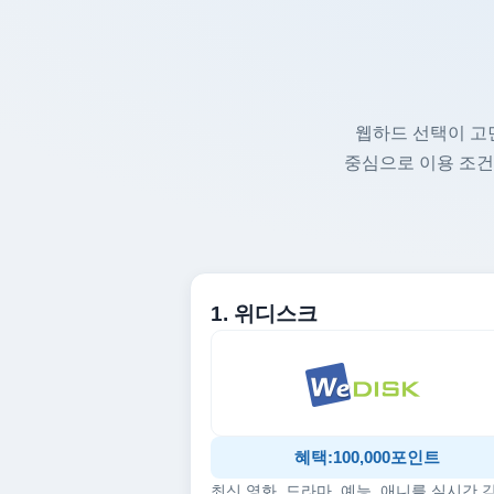
웹하드 선택이 고
중심으로 이용 조건
1. 위디스크
혜택:100,000포인트
최신 영화, 드라마, 예능, 애니를 실시간 