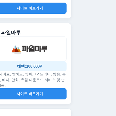
사이트 바로가기
. 파일마루
혜택:100,000P
p사이트, 웹하드, 영화, TV 드라마, 방송, 동
, 애니, 만화, 유틸 다운로드 서비스 및 순
제공.
사이트 바로가기