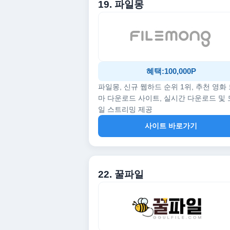
19. 파일몽
혜택:100,000P
파일몽, 신규 웹하드 순위 1위, 추천 영화
마 다운로드 사이트, 실시간 다운로드 및
일 스트리밍 제공
사이트 바로가기
22. 꿀파일