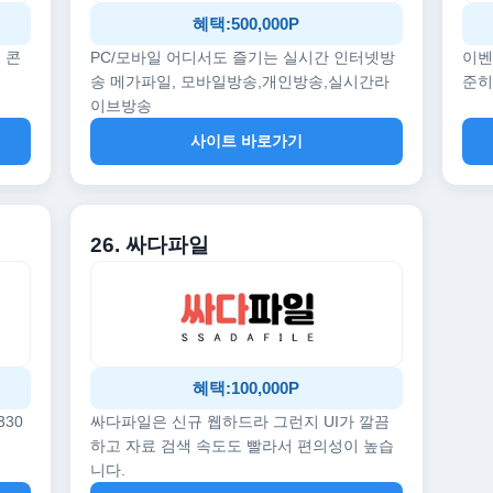
혜택:500,000P
 콘
PC/모바일 어디서도 즐기는 실시간 인터넷방
이벤
송 메가파일, 모바일방송,개인방송,실시간라
준히
이브방송
사이트 바로가기
26. 싸다파일
혜택:100,000P
330
싸다파일은 신규 웹하드라 그런지 UI가 깔끔
하고 자료 검색 속도도 빨라서 편의성이 높습
니다.