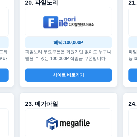
20. 파일노리
21
혜택:100,000P
 드라
파일노리 무료쿠폰은 회원가입 없이도 누구나
파일
 모바
받을 수 있는 100,000P 적립금 쿠폰입니다.
등 
사이트 바로가기
23. 메가파일
24