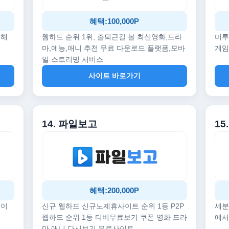
혜택:100,000P
끔해
웹하드 순위 1위, 출퇴근길 볼 최신영화,드라
미투
마,예능,애니 추천 무료 다운로드 플랫폼,모바
게임
일 스트리밍 서비스
사이트 바로가기
14. 파일보고
1
혜택:200,000P
데이
신규 웹하드 신규노제휴사이트 순위 1등 P2P
세분
웹하드 순위 1등 티비무료보기 쿠폰 영화 드라
에서
마 애니 다시보기 무료사이트