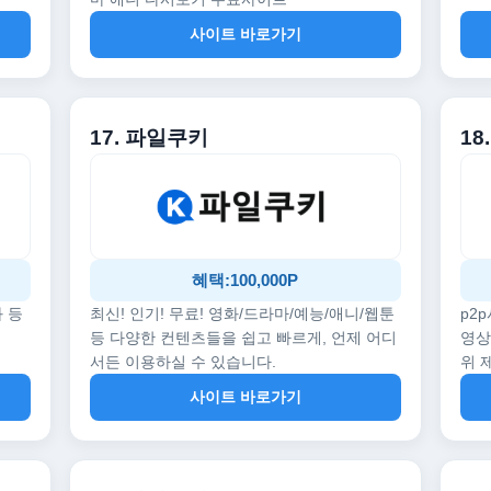
사이트 바로가기
17. 파일쿠키
18
혜택:100,000P
화 등
최신! 인기! 무료! 영화/드라마/예능/애니/웹툰
p2
등 다양한 컨텐츠들을 쉽고 빠르게, 언제 어디
영상
서든 이용하실 수 있습니다.
위 
사이트 바로가기