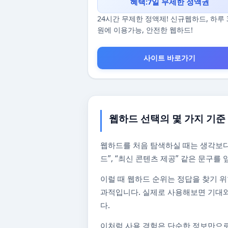
혜택:7일 무제한 정액권
24시간 무제한 정액제! 신규웹하드, 하루 
원에 이용가능, 안전한 웹하드!
사이트 바로가기
웹하드 선택의 몇 가지 기준
웹하드를 처음 탐색하실 때는 생각보다
드”, “최신 콘텐츠 제공” 같은 문구
이럴 때 웹하드 순위는 정답을 찾기 위
과적입니다. 실제로 사용해보면 기대와
다.
이처럼 사용 경험은 단순한 정보만으로