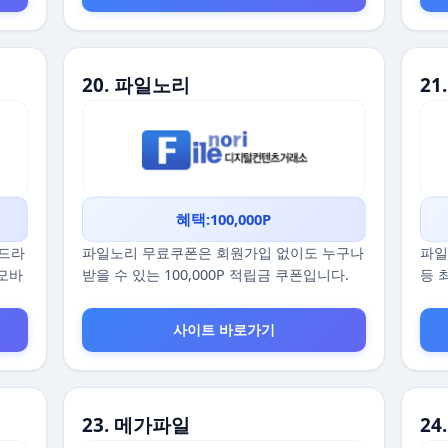
20. 파일노리
21
혜택:100,000P
 드라
파일노리 무료쿠폰은 회원가입 없이도 누구나
파일
 모바
받을 수 있는 100,000P 적립금 쿠폰입니다.
등 
사이트 바로가기
23. 메가파일
24