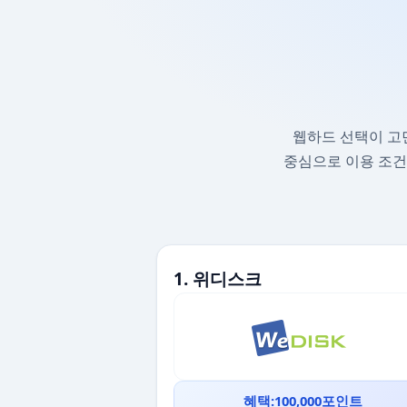
웹하드 선택이 고
중심으로 이용 조건
1. 위디스크
혜택:100,000포인트