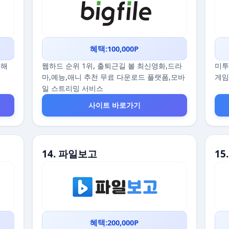
혜택:100,000P
끔해
웹하드 순위 1위, 출퇴근길 볼 최신영화,드라
미투
마,예능,애니 추천 무료 다운로드 플랫폼,모바
게임
일 스트리밍 서비스
사이트 바로가기
14. 파일보고
1
혜택:200,000P