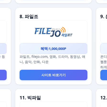
8. 파일조
9
혜택:1,000,000P
화 등
파일조, filejo.com, 영화, 드라마, 동영상, 애
온디
니, 음악, 만화, 다운
웹툰
하게
사이트 바로가기
11. 빅파일
1