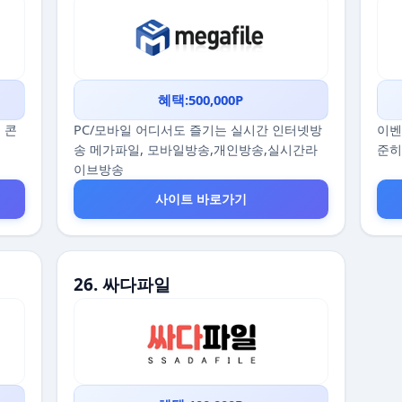
혜택:500,000P
 콘
PC/모바일 어디서도 즐기는 실시간 인터넷방
이벤
송 메가파일, 모바일방송,개인방송,실시간라
준히
이브방송
사이트 바로가기
26. 싸다파일