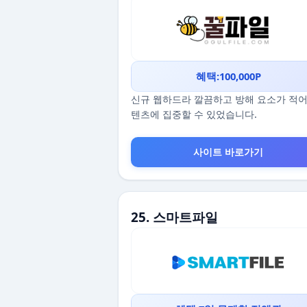
혜택:100,000P
신규 웹하드라 깔끔하고 방해 요소가 적어
텐츠에 집중할 수 있었습니다.
사이트 바로가기
25. 스마트파일