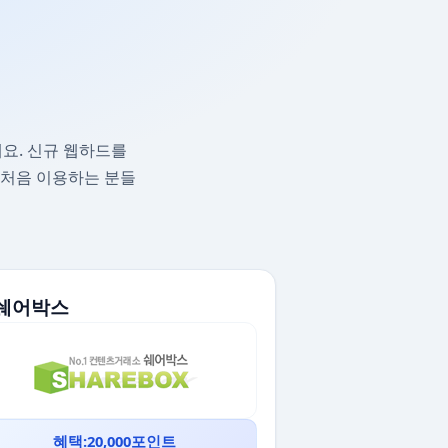
요. 신규 웹하드를
 처음 이용하는 분들
. 쉐어박스
혜택:20,000포인트