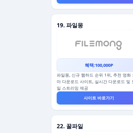
19. 파일몽
혜택:100,000P
파일몽, 신규 웹하드 순위 1위, 추천 영화
마 다운로드 사이트, 실시간 다운로드 및
일 스트리밍 제공
사이트 바로가기
22. 꿀파일