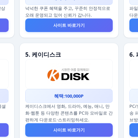
감상
넉넉한 쿠폰 혜택을 주고, 꾸준히 안정적으로
파일
오래 운영되고 있어 신뢰가 갑니다.
다운
사이트 바로가기
5. 케이디스크
6.
혜택:100,000P
스페셜
케이디스크에서 영화, 드라마, 예능, 애니, 만
PC
화·웹툰 등 다양한 콘텐츠를 PC와 모바일로 간
송 
편하게 다운로드·스트리밍하세요.
브
사이트 바로가기