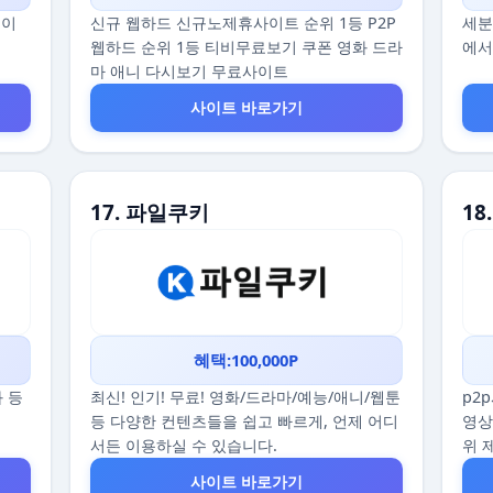
데이
신규 웹하드 신규노제휴사이트 순위 1등 P2P
세분
웹하드 순위 1등 티비무료보기 쿠폰 영화 드라
에서
마 애니 다시보기 무료사이트
사이트 바로가기
17. 파일쿠키
18
혜택:100,000P
화 등
최신! 인기! 무료! 영화/드라마/예능/애니/웹툰
p2
등 다양한 컨텐츠들을 쉽고 빠르게, 언제 어디
영상
서든 이용하실 수 있습니다.
위 
사이트 바로가기