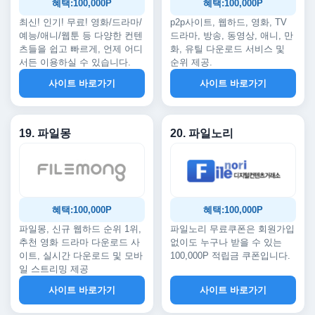
혜택:100,000P
혜택:100,000P
최신! 인기! 무료! 영화/드라마/
p2p사이트, 웹하드, 영화, TV
예능/애니/웹툰 등 다양한 컨텐
드라마, 방송, 동영상, 애니, 만
츠들을 쉽고 빠르게, 언제 어디
화, 유틸 다운로드 서비스 및
서든 이용하실 수 있습니다.
순위 제공.
사이트 바로가기
사이트 바로가기
19. 파일몽
20. 파일노리
혜택:100,000P
혜택:100,000P
파일몽, 신규 웹하드 순위 1위,
파일노리 무료쿠폰은 회원가입
추천 영화 드라마 다운로드 사
없이도 누구나 받을 수 있는
이트, 실시간 다운로드 및 모바
100,000P 적립금 쿠폰입니다.
일 스트리밍 제공
사이트 바로가기
사이트 바로가기