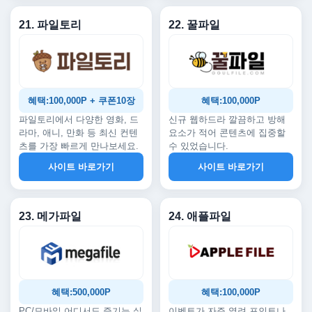
21. 파일토리
22. 꿀파일
혜택:100,000P + 쿠폰10장
혜택:100,000P
파일토리에서 다양한 영화, 드
신규 웹하드라 깔끔하고 방해
라마, 애니, 만화 등 최신 컨텐
요소가 적어 콘텐츠에 집중할
츠를 가장 빠르게 만나보세요.
수 있었습니다.
사이트 바로가기
사이트 바로가기
23. 메가파일
24. 애플파일
혜택:500,000P
혜택:100,000P
PC/모바일 어디서도 즐기는 실
이벤트가 자주 열려 포인트나