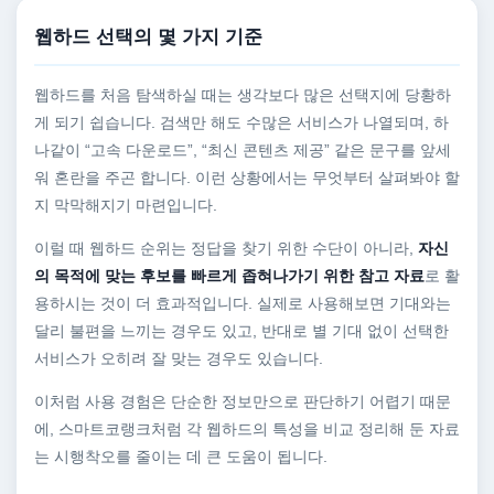
웹하드 선택의 몇 가지 기준
웹하드를 처음 탐색하실 때는 생각보다 많은 선택지에 당황하
게 되기 쉽습니다. 검색만 해도 수많은 서비스가 나열되며, 하
나같이 “고속 다운로드”, “최신 콘텐츠 제공” 같은 문구를 앞세
워 혼란을 주곤 합니다. 이런 상황에서는 무엇부터 살펴봐야 할
지 막막해지기 마련입니다.
이럴 때 웹하드 순위는 정답을 찾기 위한 수단이 아니라,
자신
의 목적에 맞는 후보를 빠르게 좁혀나가기 위한 참고 자료
로 활
용하시는 것이 더 효과적입니다. 실제로 사용해보면 기대와는
달리 불편을 느끼는 경우도 있고, 반대로 별 기대 없이 선택한
서비스가 오히려 잘 맞는 경우도 있습니다.
이처럼 사용 경험은 단순한 정보만으로 판단하기 어렵기 때문
에, 스마트코랭크처럼 각 웹하드의 특성을 비교 정리해 둔 자료
는 시행착오를 줄이는 데 큰 도움이 됩니다.