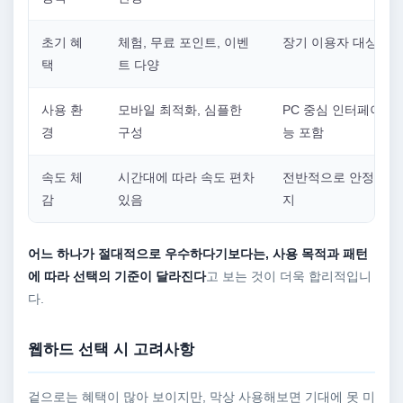
초기 혜
체험, 무료 포인트, 이벤
장기 이용자 대상 혜
택
트 다양
사용 환
모바일 최적화, 심플한
PC 중심 인터페이스,
경
구성
능 포함
속도 체
시간대에 따라 속도 편차
전반적으로 안정적인 
감
있음
지
어느 하나가 절대적으로 우수하다기보다는, 사용 목적과 패턴
에 따라 선택의 기준이 달라진다
고 보는 것이 더욱 합리적입니
다.
웹하드 선택 시 고려사항
겉으로는 혜택이 많아 보이지만, 막상 사용해보면 기대에 못 미