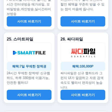
시간 인터넷방송 메가파일, 모
할인 혜택을 꾸준히 받을 수 있
바일방송,개인방송,실시간라이
는 점이 마음에 듭니다.
브방송
사이트 바로가기
사이트 바로가기
25. 스마트파일
26. 싸다파일
혜택:7일 무제한 정액권
혜택:100,000P
24시간 무제한 정액제! 신규웹
싸다파일은 신규 웹하드라 그
하드, 하루 330원에 이용가능,
런지 UI가 깔끔하고 자료 검색
안전한 웹하드!
속도도 빨라서 편의성이 높습
니다.
사이트 바로가기
사이트 바로가기