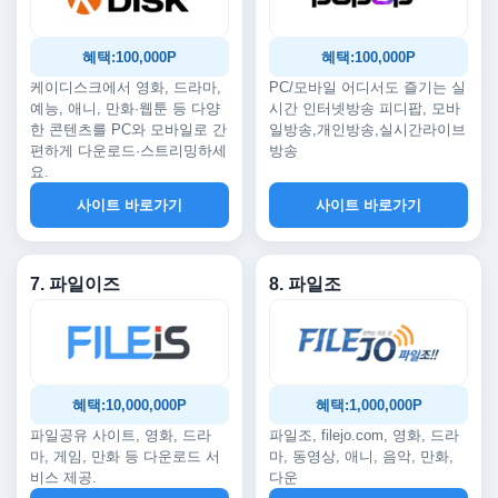
혜택:100,000P
혜택:100,000P
케이디스크에서 영화, 드라마,
PC/모바일 어디서도 즐기는 실
예능, 애니, 만화·웹툰 등 다양
시간 인터넷방송 피디팝, 모바
한 콘텐츠를 PC와 모바일로 간
일방송,개인방송,실시간라이브
편하게 다운로드·스트리밍하세
방송
요.
사이트 바로가기
사이트 바로가기
7. 파일이즈
8. 파일조
혜택:10,000,000P
혜택:1,000,000P
파일공유 사이트, 영화, 드라
파일조, filejo.com, 영화, 드라
마, 게임, 만화 등 다운로드 서
마, 동영상, 애니, 음악, 만화,
비스 제공.
다운