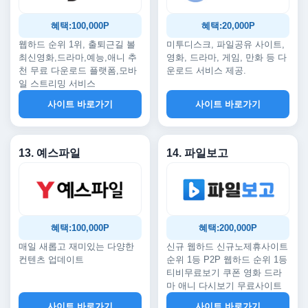
혜택:100,000P
혜택:20,000P
웹하드 순위 1위, 출퇴근길 볼
미투디스크, 파일공유 사이트,
최신영화,드라마,예능,애니 추
영화, 드라마, 게임, 만화 등 다
천 무료 다운로드 플랫폼,모바
운로드 서비스 제공.
일 스트리밍 서비스
사이트 바로가기
사이트 바로가기
13. 예스파일
14. 파일보고
혜택:100,000P
혜택:200,000P
매일 새롭고 재미있는 다양한
신규 웹하드 신규노제휴사이트
컨텐츠 업데이트
순위 1등 P2P 웹하드 순위 1등
티비무료보기 쿠폰 영화 드라
마 애니 다시보기 무료사이트
사이트 바로가기
사이트 바로가기