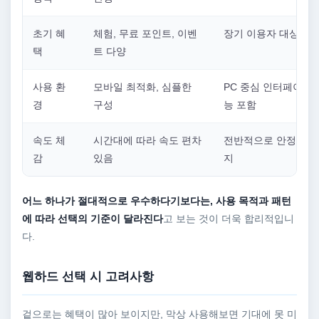
초기 혜
체험, 무료 포인트, 이벤
장기 이용자 대상 혜
택
트 다양
사용 환
모바일 최적화, 심플한
PC 중심 인터페이스,
경
구성
능 포함
속도 체
시간대에 따라 속도 편차
전반적으로 안정적인 
감
있음
지
어느 하나가 절대적으로 우수하다기보다는, 사용 목적과 패턴
에 따라 선택의 기준이 달라진다
고 보는 것이 더욱 합리적입니
다.
웹하드 선택 시 고려사항
겉으로는 혜택이 많아 보이지만, 막상 사용해보면 기대에 못 미