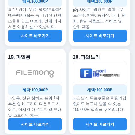
혜택:100,000P
혜택:100,000P
최신! 인기! 무료! 영화/드라마/
p2p사이트, 웹하드, 영화, TV
예능/애니/웹툰 등 다양한 컨텐
드라마, 방송, 동영상, 애니, 만
츠들을 쉽고 빠르게, 언제 어디
화, 유틸 다운로드 서비스 및
서든 이용하실 수 있습니다.
순위 제공.
사이트 바로가기
사이트 바로가기
19. 파일몽
20. 파일노리
혜택:100,000P
혜택:100,000P
파일몽, 신규 웹하드 순위 1위,
파일노리 무료쿠폰은 회원가입
추천 영화 드라마 다운로드 사
없이도 누구나 받을 수 있는
이트, 실시간 다운로드 및 모바
100,000P 적립금 쿠폰입니다.
일 스트리밍 제공
사이트 바로가기
사이트 바로가기