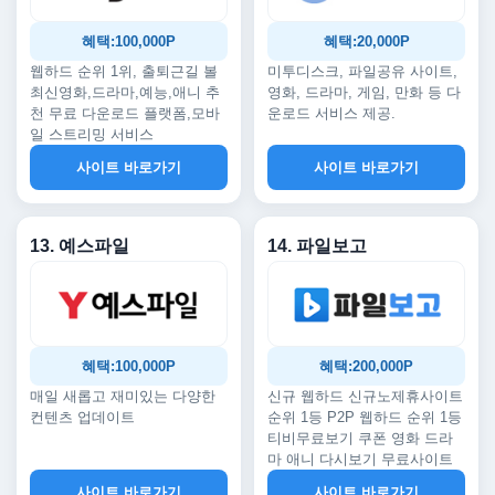
혜택:100,000P
혜택:20,000P
웹하드 순위 1위, 출퇴근길 볼
미투디스크, 파일공유 사이트,
최신영화,드라마,예능,애니 추
영화, 드라마, 게임, 만화 등 다
천 무료 다운로드 플랫폼,모바
운로드 서비스 제공.
일 스트리밍 서비스
사이트 바로가기
사이트 바로가기
13. 예스파일
14. 파일보고
혜택:100,000P
혜택:200,000P
매일 새롭고 재미있는 다양한
신규 웹하드 신규노제휴사이트
컨텐츠 업데이트
순위 1등 P2P 웹하드 순위 1등
티비무료보기 쿠폰 영화 드라
마 애니 다시보기 무료사이트
사이트 바로가기
사이트 바로가기