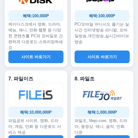
혜택:100,000P
혜택:100,000P
케이디스크에서 영화, 드라마,
PC/모바일 어디서도 즐기는 실
예능, 애니, 만화·웹툰 등 다양
시간 인터넷방송 피디팝, 모바
한 콘텐츠를 PC와 모바일로 간
일방송,개인방송,실시간라이브
편하게 다운로드·스트리밍하세
방송
요.
사이트 바로가기
사이트 바로가기
7. 파일이즈
8. 파일조
혜택:10,000,000P
혜택:1,000,000P
파일공유 사이트, 영화, 드라
파일조, filejo.com, 영화, 드라
마, 게임, 만화 등 다운로드 서
마, 동영상, 애니, 음악, 만화,
비스 제공.
다운