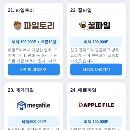
21. 파일토리
22. 꿀파일
혜택:100,000P + 쿠폰10장
혜택:100,000P
파일토리에서 다양한 영화, 드
신규 웹하드라 깔끔하고 방해
라마, 애니, 만화 등 최신 컨텐
요소가 적어 콘텐츠에 집중할
츠를 가장 빠르게 만나보세요.
수 있었습니다.
사이트 바로가기
사이트 바로가기
23. 메가파일
24. 애플파일
혜택:500,000P
혜택:100,000P
PC/모바일 어디서도 즐기는 실
이벤트가 자주 열려 포인트나