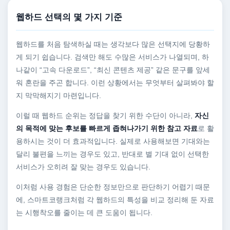
웹하드 선택의 몇 가지 기준
웹하드를 처음 탐색하실 때는 생각보다 많은 선택지에 당황하
게 되기 쉽습니다. 검색만 해도 수많은 서비스가 나열되며, 하
나같이 “고속 다운로드”, “최신 콘텐츠 제공” 같은 문구를 앞세
워 혼란을 주곤 합니다. 이런 상황에서는 무엇부터 살펴봐야 할
지 막막해지기 마련입니다.
이럴 때 웹하드 순위는 정답을 찾기 위한 수단이 아니라,
자신
의 목적에 맞는 후보를 빠르게 좁혀나가기 위한 참고 자료
로 활
용하시는 것이 더 효과적입니다. 실제로 사용해보면 기대와는
달리 불편을 느끼는 경우도 있고, 반대로 별 기대 없이 선택한
서비스가 오히려 잘 맞는 경우도 있습니다.
이처럼 사용 경험은 단순한 정보만으로 판단하기 어렵기 때문
에, 스마트코랭크처럼 각 웹하드의 특성을 비교 정리해 둔 자료
는 시행착오를 줄이는 데 큰 도움이 됩니다.