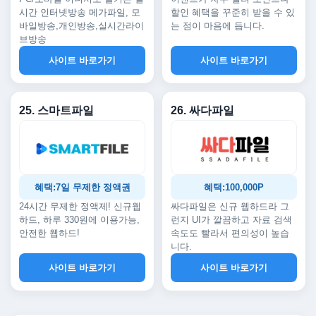
시간 인터넷방송 메가파일, 모
할인 혜택을 꾸준히 받을 수 있
바일방송,개인방송,실시간라이
는 점이 마음에 듭니다.
브방송
사이트 바로가기
사이트 바로가기
25. 스마트파일
26. 싸다파일
혜택:7일 무제한 정액권
혜택:100,000P
24시간 무제한 정액제! 신규웹
싸다파일은 신규 웹하드라 그
하드, 하루 330원에 이용가능,
런지 UI가 깔끔하고 자료 검색
안전한 웹하드!
속도도 빨라서 편의성이 높습
니다.
사이트 바로가기
사이트 바로가기