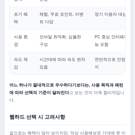
초기 혜
체험, 무료 포인트, 이벤
장기 이용자 대상 혜
택
트 다양
사용 환
모바일 최적화, 심플한
PC 중심 인터페이스,
경
구성
능 포함
속도 체
시간대에 따라 속도 편차
전반적으로 안정적인 
감
있음
지
어느 하나가 절대적으로 우수하다기보다는, 사용 목적과 패턴
에 따라 선택의 기준이 달라진다
고 보는 것이 더욱 합리적입니
다.
웹하드 선택 시 고려사항
겉으로는 혜택이 많아 보이지만, 막상 사용해보면 기대에 못 미