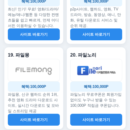
혜택:100,000P
혜택:100,000P
최신! 인기! 무료! 영화/드라마/
p2p사이트, 웹하드, 영화, TV
예능/애니/웹툰 등 다양한 컨텐
드라마, 방송, 동영상, 애니, 만
츠들을 쉽고 빠르게, 언제 어디
화, 유틸 다운로드 서비스 및
서든 이용하실 수 있습니다.
순위 제공.
사이트 바로가기
사이트 바로가기
19. 파일몽
20. 파일노리
혜택:100,000P
혜택:100,000P
파일몽, 신규 웹하드 순위 1위,
파일노리 무료쿠폰은 회원가입
추천 영화 드라마 다운로드 사
없이도 누구나 받을 수 있는
이트, 실시간 다운로드 및 모바
100,000P 적립금 쿠폰입니다.
일 스트리밍 제공
사이트 바로가기
사이트 바로가기