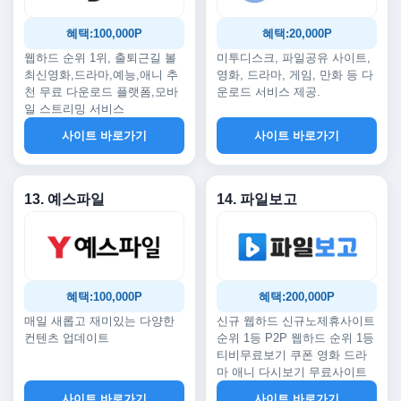
혜택:100,000P
혜택:20,000P
웹하드 순위 1위, 출퇴근길 볼
미투디스크, 파일공유 사이트,
최신영화,드라마,예능,애니 추
영화, 드라마, 게임, 만화 등 다
천 무료 다운로드 플랫폼,모바
운로드 서비스 제공.
일 스트리밍 서비스
사이트 바로가기
사이트 바로가기
13. 예스파일
14. 파일보고
혜택:100,000P
혜택:200,000P
매일 새롭고 재미있는 다양한
신규 웹하드 신규노제휴사이트
컨텐츠 업데이트
순위 1등 P2P 웹하드 순위 1등
티비무료보기 쿠폰 영화 드라
마 애니 다시보기 무료사이트
사이트 바로가기
사이트 바로가기