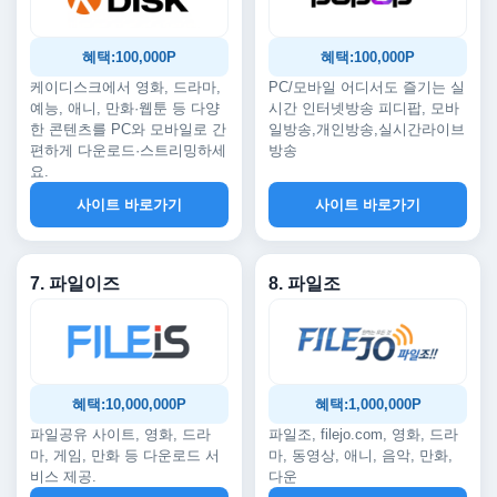
혜택:100,000P
혜택:100,000P
케이디스크에서 영화, 드라마,
PC/모바일 어디서도 즐기는 실
예능, 애니, 만화·웹툰 등 다양
시간 인터넷방송 피디팝, 모바
한 콘텐츠를 PC와 모바일로 간
일방송,개인방송,실시간라이브
편하게 다운로드·스트리밍하세
방송
요.
사이트 바로가기
사이트 바로가기
7. 파일이즈
8. 파일조
혜택:10,000,000P
혜택:1,000,000P
파일공유 사이트, 영화, 드라
파일조, filejo.com, 영화, 드라
마, 게임, 만화 등 다운로드 서
마, 동영상, 애니, 음악, 만화,
비스 제공.
다운