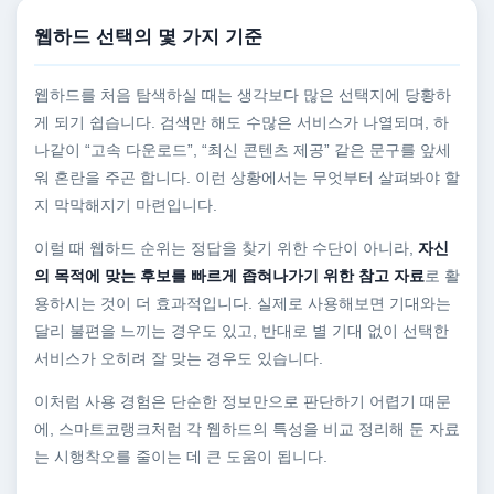
웹하드 선택의 몇 가지 기준
웹하드를 처음 탐색하실 때는 생각보다 많은 선택지에 당황하
게 되기 쉽습니다. 검색만 해도 수많은 서비스가 나열되며, 하
나같이 “고속 다운로드”, “최신 콘텐츠 제공” 같은 문구를 앞세
워 혼란을 주곤 합니다. 이런 상황에서는 무엇부터 살펴봐야 할
지 막막해지기 마련입니다.
이럴 때 웹하드 순위는 정답을 찾기 위한 수단이 아니라,
자신
의 목적에 맞는 후보를 빠르게 좁혀나가기 위한 참고 자료
로 활
용하시는 것이 더 효과적입니다. 실제로 사용해보면 기대와는
달리 불편을 느끼는 경우도 있고, 반대로 별 기대 없이 선택한
서비스가 오히려 잘 맞는 경우도 있습니다.
이처럼 사용 경험은 단순한 정보만으로 판단하기 어렵기 때문
에, 스마트코랭크처럼 각 웹하드의 특성을 비교 정리해 둔 자료
는 시행착오를 줄이는 데 큰 도움이 됩니다.