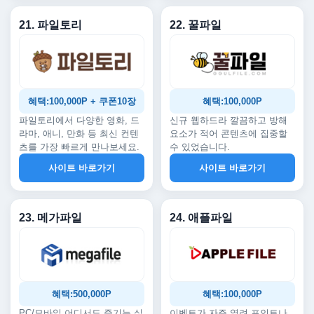
21. 파일토리
22. 꿀파일
혜택:100,000P + 쿠폰10장
혜택:100,000P
파일토리에서 다양한 영화, 드
신규 웹하드라 깔끔하고 방해
라마, 애니, 만화 등 최신 컨텐
요소가 적어 콘텐츠에 집중할
츠를 가장 빠르게 만나보세요.
수 있었습니다.
사이트 바로가기
사이트 바로가기
23. 메가파일
24. 애플파일
혜택:500,000P
혜택:100,000P
PC/모바일 어디서도 즐기는 실
이벤트가 자주 열려 포인트나