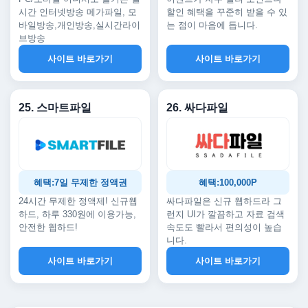
시간 인터넷방송 메가파일, 모
할인 혜택을 꾸준히 받을 수 있
바일방송,개인방송,실시간라이
는 점이 마음에 듭니다.
브방송
사이트 바로가기
사이트 바로가기
25. 스마트파일
26. 싸다파일
혜택:7일 무제한 정액권
혜택:100,000P
24시간 무제한 정액제! 신규웹
싸다파일은 신규 웹하드라 그
하드, 하루 330원에 이용가능,
런지 UI가 깔끔하고 자료 검색
안전한 웹하드!
속도도 빨라서 편의성이 높습
니다.
사이트 바로가기
사이트 바로가기