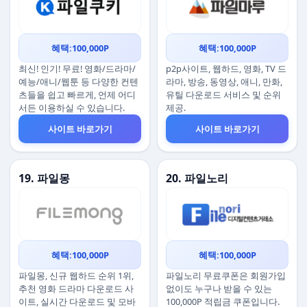
혜택:100,000P
혜택:100,000P
최신! 인기! 무료! 영화/드라마/
p2p사이트, 웹하드, 영화, TV 드
예능/애니/웹툰 등 다양한 컨텐
라마, 방송, 동영상, 애니, 만화,
츠들을 쉽고 빠르게, 언제 어디
유틸 다운로드 서비스 및 순위
서든 이용하실 수 있습니다.
제공.
사이트 바로가기
사이트 바로가기
19. 파일몽
20. 파일노리
혜택:100,000P
혜택:100,000P
파일몽, 신규 웹하드 순위 1위,
파일노리 무료쿠폰은 회원가입
추천 영화 드라마 다운로드 사
없이도 누구나 받을 수 있는
이트, 실시간 다운로드 및 모바
100,000P 적립금 쿠폰입니다.