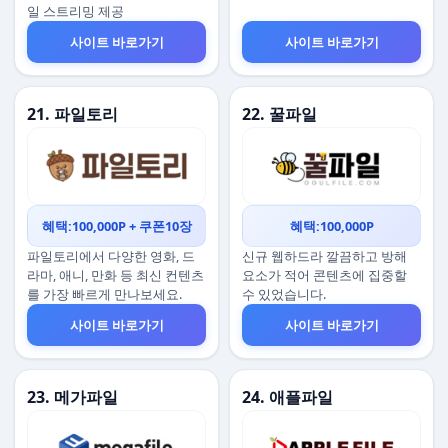
일 스트리밍 제공
사이트 바로가기
사이트 바로가기
21. 파일토리
22. 꿀파일
혜택:100,000P + 쿠폰10장
혜택:100,000P
파일토리에서 다양한 영화, 드
신규 웹하드라 깔끔하고 방해
라마, 애니, 만화 등 최신 컨텐츠
요소가 적어 콘텐츠에 집중할
를 가장 빠르게 만나보세요.
수 있었습니다.
사이트 바로가기
사이트 바로가기
23. 메가파일
24. 애플파일