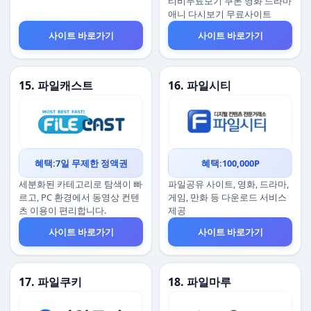
티비무료보기 쿠폰 영화 드라마
애니 다시보기 무료사이트
사이트 바로가기
사이트 바로가기
15. 파일캐스트
16. 파일시티
혜택:7일 무제한 정액권
혜택:100,000P
세분화된 카테고리로 탐색이 빠
파일공유 사이트, 영화, 드라마,
르고, PC 환경에서 동영상 컨텐
게임, 만화 등 다운로드 서비스
츠 이용이 편리합니다.
제공
사이트 바로가기
사이트 바로가기
17. 파일쿠키
18. 파일마루