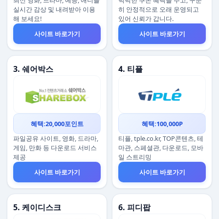
최신 영화, 드라마, 예능, 애니를
넉넉한 쿠폰 혜택을 주고, 꾸준
실시간 감상 및 내려받아 이용
히 안정적으로 오래 운영되고
해 보세요!
있어 신뢰가 갑니다.
사이트 바로가기
사이트 바로가기
3. 쉐어박스
4. 티플
혜택:20,000포인트
혜택:100,000P
파일공유 사이트, 영화, 드라마,
티플, tple.co.kr, TOP콘텐츠, 테
게임, 만화 등 다운로드 서비스
마관, 스페셜관, 다운로드, 모바
제공
일 스트리밍
사이트 바로가기
사이트 바로가기
5. 케이디스크
6. 피디팝