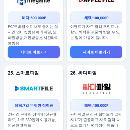
혜택:500,000P
혜택:100,000P
PC/모바일 어디서도 즐기는 실
이벤트가 자주 열려 포인트나
시간 인터넷방송 메가파일, 모
할인 혜택을 꾸준히 받을 수 있
바일방송,개인방송,실시간라이
는 점이 마음에 듭니다.
브방송
사이트 바로가기
사이트 바로가기
25. 스마트파일
26. 싸다파일
혜택:7일 무제한 정액권
혜택:100,000P
24시간 무제한 정액제! 신규웹
싸다파일은 신규 웹하드라 그런
하드, 하루 330원에 이용가능,
지 UI가 깔끔하고 자료 검색 속
안전한 웹하드!
도도 빨라서 편의성이 높습니