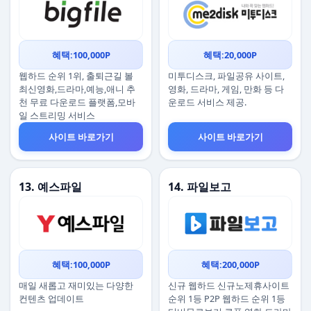
혜택:100,000P
혜택:20,000P
웹하드 순위 1위, 출퇴근길 볼
미투디스크, 파일공유 사이트,
최신영화,드라마,예능,애니 추
영화, 드라마, 게임, 만화 등 다
천 무료 다운로드 플랫폼,모바
운로드 서비스 제공.
일 스트리밍 서비스
사이트 바로가기
사이트 바로가기
13. 예스파일
14. 파일보고
혜택:100,000P
혜택:200,000P
매일 새롭고 재미있는 다양한
신규 웹하드 신규노제휴사이트
컨텐츠 업데이트
순위 1등 P2P 웹하드 순위 1등