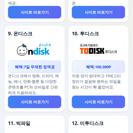
제공.
운
사이트 바로가기
사이트 바로가기
9. 온디스크
10. 투디스크
혜택:7일 무제한 정액권
혜택:100,000P
온디스크에서 영화, 드라마, 예
자료 양이 방대하고 카테고리
능, 애니, 만화·웹툰 등 다양한
정리가 깔끔해 원하는 파일을
콘텐츠를 PC와 모바일로 간편
찾는 시간이 확 줄었어요.
하게 이용하세요.
사이트 바로가기
사이트 바로가기
11. 빅파일
12. 미투디스크