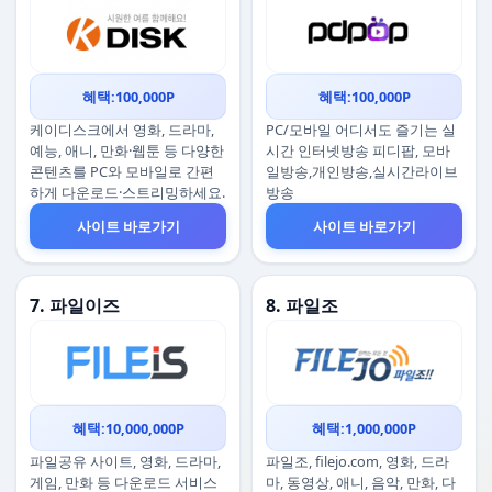
혜택:100,000P
혜택:100,000P
케이디스크에서 영화, 드라마,
PC/모바일 어디서도 즐기는 실
예능, 애니, 만화·웹툰 등 다양한
시간 인터넷방송 피디팝, 모바
콘텐츠를 PC와 모바일로 간편
일방송,개인방송,실시간라이브
하게 다운로드·스트리밍하세요.
방송
사이트 바로가기
사이트 바로가기
7. 파일이즈
8. 파일조
혜택:10,000,000P
혜택:1,000,000P
파일공유 사이트, 영화, 드라마,
파일조, filejo.com, 영화, 드라
게임, 만화 등 다운로드 서비스
마, 동영상, 애니, 음악, 만화, 다