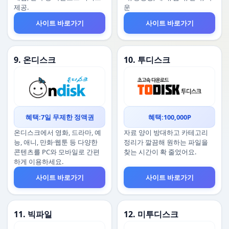
제공.
운
사이트 바로가기
사이트 바로가기
9. 온디스크
10. 투디스크
혜택:7일 무제한 정액권
혜택:100,000P
온디스크에서 영화, 드라마, 예
자료 양이 방대하고 카테고리
능, 애니, 만화·웹툰 등 다양한
정리가 깔끔해 원하는 파일을
콘텐츠를 PC와 모바일로 간편
찾는 시간이 확 줄었어요.
하게 이용하세요.
사이트 바로가기
사이트 바로가기
11. 빅파일
12. 미투디스크