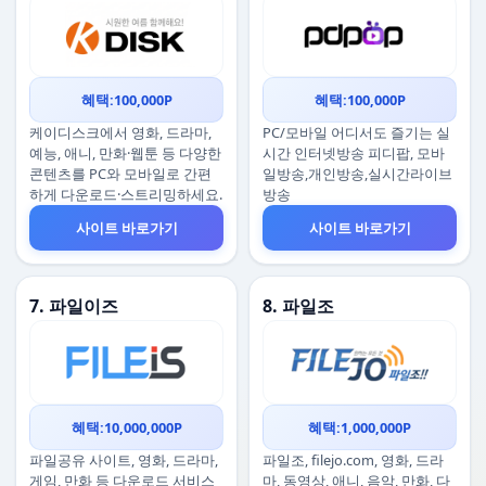
혜택:100,000P
혜택:100,000P
케이디스크에서 영화, 드라마,
PC/모바일 어디서도 즐기는 실
예능, 애니, 만화·웹툰 등 다양한
시간 인터넷방송 피디팝, 모바
콘텐츠를 PC와 모바일로 간편
일방송,개인방송,실시간라이브
하게 다운로드·스트리밍하세요.
방송
사이트 바로가기
사이트 바로가기
7. 파일이즈
8. 파일조
혜택:10,000,000P
혜택:1,000,000P
파일공유 사이트, 영화, 드라마,
파일조, filejo.com, 영화, 드라
게임, 만화 등 다운로드 서비스
마, 동영상, 애니, 음악, 만화, 다