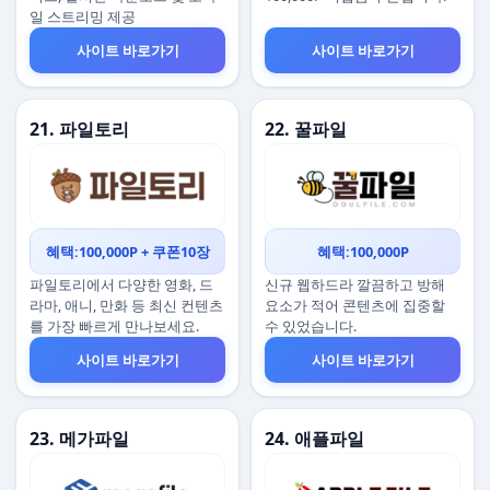
일 스트리밍 제공
사이트 바로가기
사이트 바로가기
21. 파일토리
22. 꿀파일
혜택:100,000P + 쿠폰10장
혜택:100,000P
파일토리에서 다양한 영화, 드
신규 웹하드라 깔끔하고 방해
라마, 애니, 만화 등 최신 컨텐츠
요소가 적어 콘텐츠에 집중할
를 가장 빠르게 만나보세요.
수 있었습니다.
사이트 바로가기
사이트 바로가기
23. 메가파일
24. 애플파일