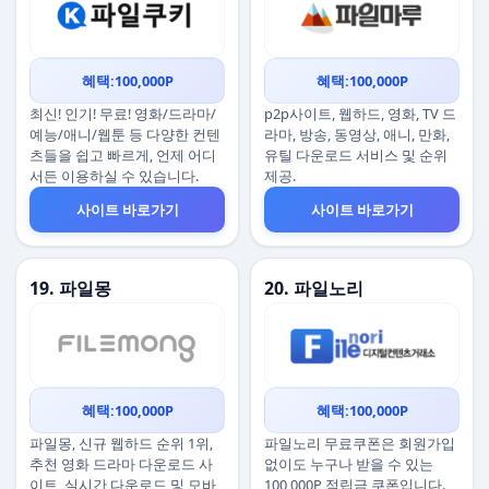
혜택:100,000P
혜택:100,000P
최신! 인기! 무료! 영화/드라마/
p2p사이트, 웹하드, 영화, TV 드
예능/애니/웹툰 등 다양한 컨텐
라마, 방송, 동영상, 애니, 만화,
츠들을 쉽고 빠르게, 언제 어디
유틸 다운로드 서비스 및 순위
서든 이용하실 수 있습니다.
제공.
사이트 바로가기
사이트 바로가기
19. 파일몽
20. 파일노리
혜택:100,000P
혜택:100,000P
파일몽, 신규 웹하드 순위 1위,
파일노리 무료쿠폰은 회원가입
추천 영화 드라마 다운로드 사
없이도 누구나 받을 수 있는
이트, 실시간 다운로드 및 모바
100,000P 적립금 쿠폰입니다.