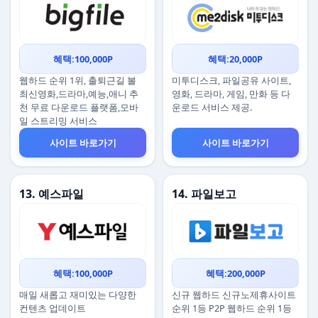
혜택:100,000P
혜택:20,000P
웹하드 순위 1위, 출퇴근길 볼
미투디스크, 파일공유 사이트,
최신영화,드라마,예능,애니 추
영화, 드라마, 게임, 만화 등 다
천 무료 다운로드 플랫폼,모바
운로드 서비스 제공.
일 스트리밍 서비스
사이트 바로가기
사이트 바로가기
13. 예스파일
14. 파일보고
혜택:100,000P
혜택:200,000P
매일 새롭고 재미있는 다양한
신규 웹하드 신규노제휴사이트
컨텐츠 업데이트
순위 1등 P2P 웹하드 순위 1등