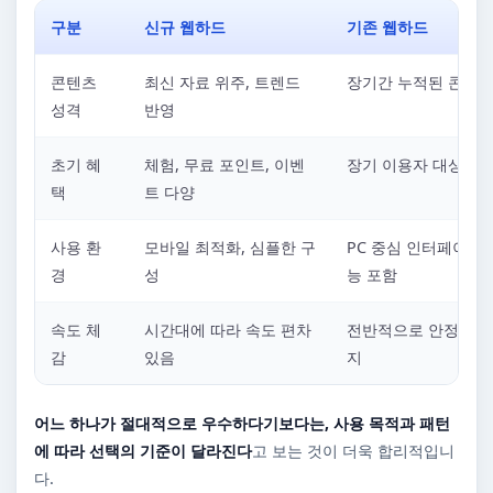
구분
신규 웹하드
기존 웹하드
콘텐츠
최신 자료 위주, 트렌드
장기간 누적된 콘텐츠
성격
반영
초기 혜
체험, 무료 포인트, 이벤
장기 이용자 대상 혜
택
트 다양
사용 환
모바일 최적화, 심플한 구
PC 중심 인터페이스,
경
성
능 포함
속도 체
시간대에 따라 속도 편차
전반적으로 안정적인 
감
있음
지
어느 하나가 절대적으로 우수하다기보다는, 사용 목적과 패턴
에 따라 선택의 기준이 달라진다
고 보는 것이 더욱 합리적입니
다.