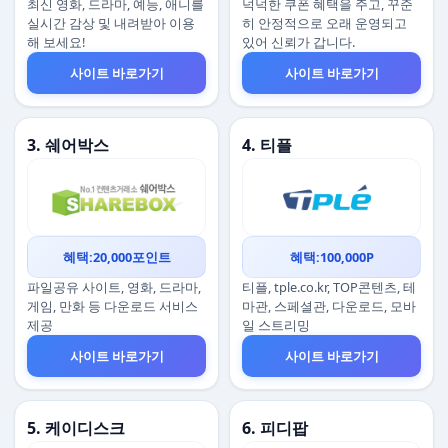
최신 영화, 드라마, 예능, 애니를
넉넉한 쿠폰 혜택을 주고, 꾸준
실시간 감상 및 내려받아 이용
히 안정적으로 오래 운영되고
해 보세요!
있어 신뢰가 갑니다.
사이트 바로가기
사이트 바로가기
3. 쉐어박스
4. 티플
혜택:20,000포인트
혜택:100,000P
파일공유 사이트, 영화, 드라마,
티플, tple.co.kr, TOP콘텐츠, 테
게임, 만화 등 다운로드 서비스
마관, 스페셜관, 다운로드, 모바
제공
일 스트리밍
사이트 바로가기
사이트 바로가기
5. 케이디스크
6. 피디팝