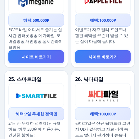
혜택:500,000P
혜택:100,000P
PC/모바일 어디서도 즐기는 실
이벤트가 자주 열려 포인트나
시간 인터넷방송 메가파일, 모
할인 혜택을 꾸준히 받을 수 있
바일방송,개인방송,실시간라이
는 점이 마음에 듭니다.
브방송
사이트 바로가기
사이트 바로가기
25. 스마트파일
26. 싸다파일
혜택:7일 무제한 정액권
혜택:100,000P
24시간 무제한 정액제! 신규웹
싸다파일은 신규 웹하드라 그런
하드, 하루 330원에 이용가능,
지 UI가 깔끔하고 자료 검색 속
안전한 웹하드!
도도 빨라서 편의성이 높습니