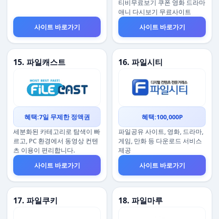
티비무료보기 쿠폰 영화 드라마
애니 다시보기 무료사이트
사이트 바로가기
사이트 바로가기
15. 파일캐스트
16. 파일시티
혜택:7일 무제한 정액권
혜택:100,000P
세분화된 카테고리로 탐색이 빠
파일공유 사이트, 영화, 드라마,
르고, PC 환경에서 동영상 컨텐
게임, 만화 등 다운로드 서비스
츠 이용이 편리합니다.
제공
사이트 바로가기
사이트 바로가기
17. 파일쿠키
18. 파일마루